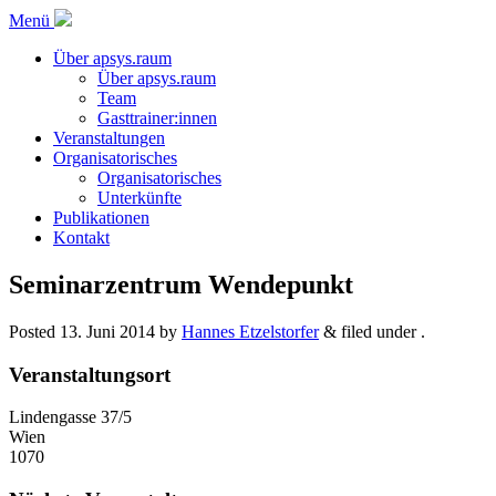
Menü
Über apsys.raum
Über apsys.raum
Team
Gasttrainer:innen
Veranstaltungen
Organisatorisches
Organisatorisches
Unterkünfte
Publikationen
Kontakt
Seminarzentrum Wendepunkt
Posted
13. Juni 2014
by
Hannes Etzelstorfer
&
filed under .
Veranstaltungsort
Lindengasse 37/5
Wien
1070