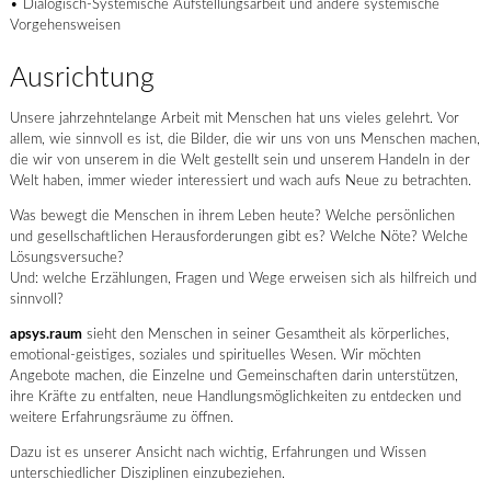
• Dialogisch-Systemische Aufstellungsarbeit und andere systemische
Vorgehensweisen
Ausrichtung
Unsere jahrzehntelange Arbeit mit Menschen hat uns vieles gelehrt. Vor
allem, wie sinnvoll es ist, die Bilder, die wir uns von uns Menschen machen,
die wir von unserem in die Welt gestellt sein und unserem Handeln in der
Welt haben, immer wieder interessiert und wach aufs Neue zu betrachten.
Was bewegt die Menschen in ihrem Leben heute? Welche persönlichen
und gesellschaftlichen Herausforderungen gibt es? Welche Nöte? Welche
Lösungsversuche?
Und: welche Erzählungen, Fragen und Wege erweisen sich als hilfreich und
sinnvoll?
apsys.raum
sieht den Menschen in seiner Gesamtheit als körperliches,
emotional-geistiges, soziales und spirituelles Wesen. Wir möchten
Angebote machen, die Einzelne und Gemeinschaften darin unterstützen,
ihre Kräfte zu entfalten, neue Handlungsmöglichkeiten zu entdecken und
weitere Erfahrungsräume zu öffnen.
Dazu ist es unserer Ansicht nach wichtig, Erfahrungen und Wissen
unterschiedlicher Disziplinen einzubeziehen.