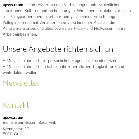
apsys.raum
ist interessiert an den Verbindungen unterschiedlicher
Traditionen, Kulturen und Fachrichtungen. Wir sehen uns dabei vor allem
als Dialogpartnerinnen mit ethno- und ganzheitmedizinisch tätigen
Kolleg:innen und mit Vertreter:innen verschiedener Ansätze, die
Achtsamkeitspraxis und altes bewährtes Ritual- und Heilwissen in ihre
Arbeit einbeziehen.
Unsere Angebote richten sich an
• Menschen, die sich mit persönlichen Fragen auseinandersetzen
• Menschen, die sich im Rahmen ihrer beruflichen Tätigkeit fort- und
weiterbilden wollen
Newsletter
Kontakt
apsys.raum
Blumenstein-Essen, Baxa, Fink
Krenngasse 12
8010
Graz