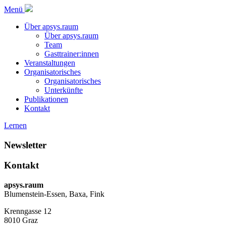
Menü
Über apsys.raum
Über apsys.raum
Team
Gasttrainer:innen
Veranstaltungen
Organisatorisches
Organisatorisches
Unterkünfte
Publikationen
Kontakt
Lernen
Newsletter
Kontakt
apsys.raum
Blumenstein-Essen, Baxa, Fink
Krenngasse 12
8010
Graz