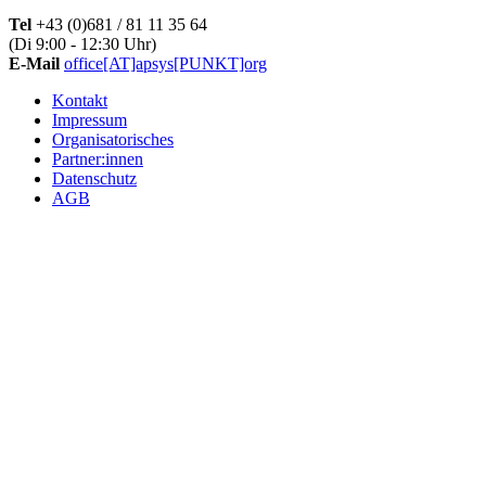
Tel
+43 (0)681 / 81 11 35 64
(Di 9:00 - 12:30 Uhr)
E-Mail
office[AT]apsys[PUNKT]org
Kontakt
Impressum
Organisatorisches
Partner:innen
Datenschutz
AGB