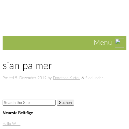
Menü
sian palmer
&
Posted
9. Dezember 2019
by
Dorothea Kurteu
filed under .
Search
for:
Neueste Beiträge
Hallo Welt!